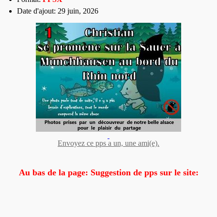
Date d'ajout: 29 juin, 2026
Envoyez ce pps a un, une ami(e).
Au bas de la page: Suggestion de pps sur le site: