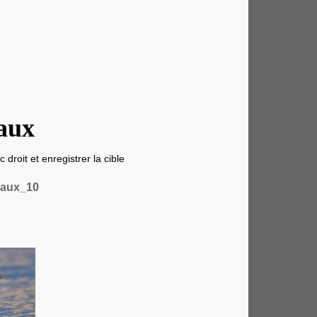
aux
 droit et enregistrer la cible
eaux_10