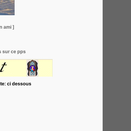
n ami ]
 sur ce pps
te: ci dessous