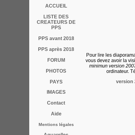
ACCUEIL
LISTE DES
CREATEURS DE
PPS
PPS avant 2018
PPS après 2018
Pour lire les diaporam
FORUM
vous devez avoir la vi
minimun version 20
PHOTOS
ordinateur. T
version 
PAYS
IMAGES
Contact
Aide
Mentions légales
Aquarelles