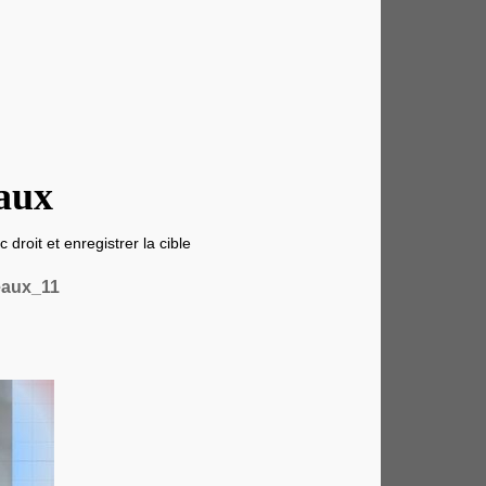
aux
 droit et enregistrer la cible
eaux_11