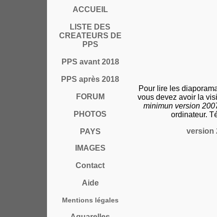
ACCUEIL
LISTE DES
CREATEURS DE
PPS
PPS avant 2018
PPS après 2018
Pour lire les diaporam
FORUM
vous devez avoir la vi
minimun version 20
PHOTOS
ordinateur. T
version 
PAYS
IMAGES
Contact
Aide
Mentions légales
Aquarelles