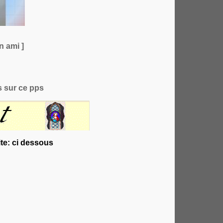
n ami ]
 sur ce pps
te: ci dessous