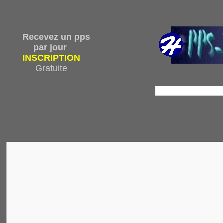
Recevez un pps
par jour
INSCRIPTION
Gratuite