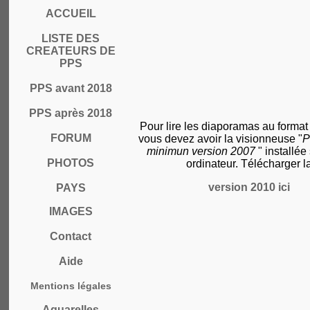
ACCUEIL
LISTE DES
CREATEURS DE
PPS
PPS avant 2018
PPS après 2018
Pour lire les diaporamas au format
FORUM
vous devez avoir la visionneuse "
P
minimun version 2007
" installée
PHOTOS
ordinateur. Télécharger l
version 2010 ici
PAYS
IMAGES
Contact
Aide
Mentions légales
Aquarelles