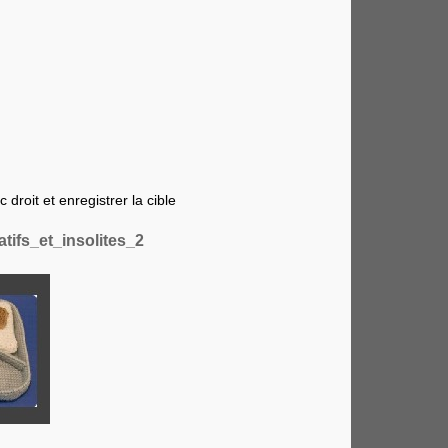
 droit et enregistrer la cible
ifs_et_insolites_2