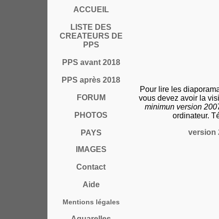
ACCUEIL
LISTE DES
CREATEURS DE
PPS
PPS avant 2018
PPS après 2018
Pour lire les diaporam
FORUM
vous devez avoir la vi
minimun version 20
PHOTOS
ordinateur. T
version 
PAYS
IMAGES
Contact
Aide
Mentions légales
Aquarelles