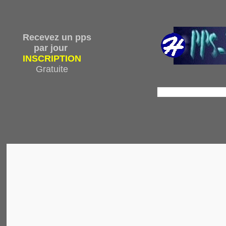
Recevez un pps
par jour
INSCRIPTION
Gratuite