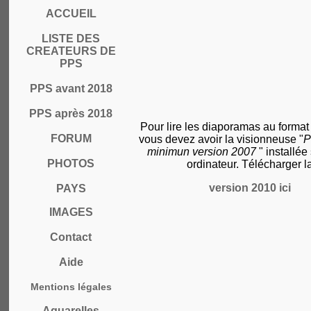
ACCUEIL
LISTE DES
CREATEURS DE
PPS
PPS avant 2018
PPS après 2018
Pour lire les diaporamas au format
FORUM
vous devez avoir la visionneuse "
P
minimun version 2007
" installée
PHOTOS
ordinateur. Télécharger l
version 2010 ici
PAYS
IMAGES
Contact
Aide
Mentions légales
Aquarelles