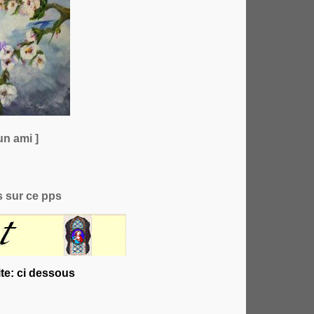
un ami ]
 sur ce pps
te: ci dessous