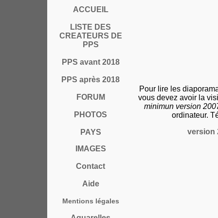
ACCUEIL
LISTE DES
CREATEURS DE
PPS
PPS avant 2018
PPS après 2018
Pour lire les diaporam
FORUM
vous devez avoir la vi
minimun version 20
PHOTOS
ordinateur. T
version 
PAYS
IMAGES
Contact
Aide
Mentions légales
Aquarelles