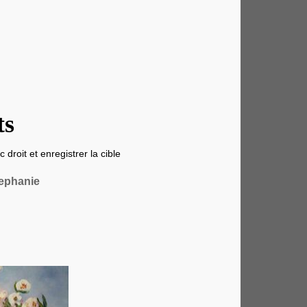
ts
 droit et enregistrer la cible
ephanie