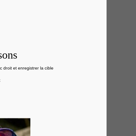
sons
 droit et enregistrer la cible
x