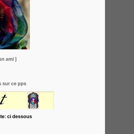
un ami ]
 sur ce pps
te: ci dessous