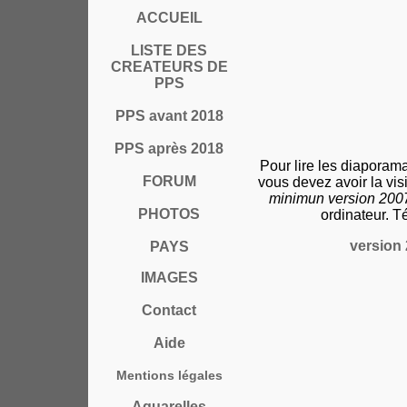
ACCUEIL
LISTE DES
CREATEURS DE
PPS
PPS avant 2018
PPS après 2018
Pour lire les diaporam
FORUM
vous devez avoir la vi
minimun version 20
PHOTOS
ordinateur. T
version 
PAYS
IMAGES
Contact
Aide
Mentions légales
Aquarelles