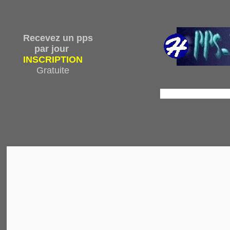
Recevez un pps
par jour
INSCRIPTION
Gratuite