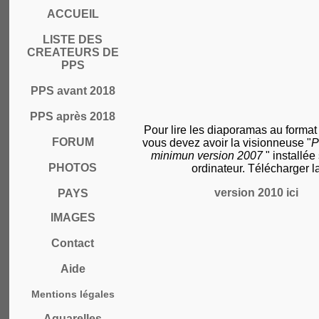
ACCUEIL
LISTE DES
CREATEURS DE
PPS
PPS avant 2018
PPS après 2018
Pour lire les diaporamas au format
FORUM
vous devez avoir la visionneuse "
P
minimun version 2007
" installée
PHOTOS
ordinateur. Télécharger l
version 2010 ici
PAYS
IMAGES
Contact
Aide
Mentions légales
Aquarelles