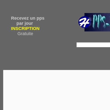
Recevez un pps
par jour
INSCRIPTION
Gratuite