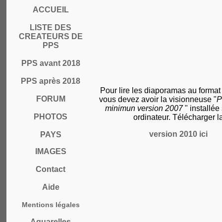
ACCUEIL
LISTE DES
CREATEURS DE
PPS
PPS avant 2018
PPS après 2018
Pour lire les diaporamas au format
FORUM
vous devez avoir la visionneuse "
P
minimun version 2007
" installée
PHOTOS
ordinateur. Télécharger l
version 2010 ici
PAYS
IMAGES
Contact
Aide
Mentions légales
Aquarelles