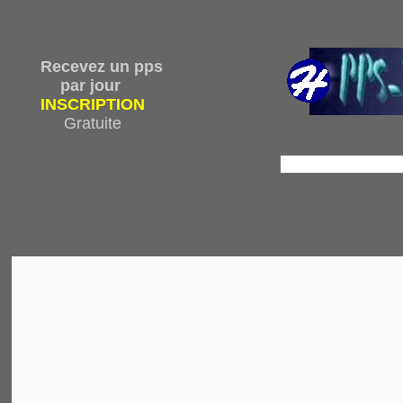
Recevez un pps
par jour
INSCRIPTION
Gratuite