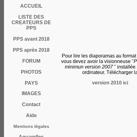
ACCUEIL
LISTE DES
CREATEURS DE
PPS
PPS avant 2018
PPS après 2018
Pour lire les diaporamas au format
FORUM
vous devez avoir la visionneuse "
P
minimun version 2007
" installée
PHOTOS
ordinateur. Télécharger l
version 2010 ici
PAYS
IMAGES
Contact
Aide
Mentions légales
Aquarelles