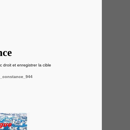
nce
 droit et enregistrer la cible
s_constance_944