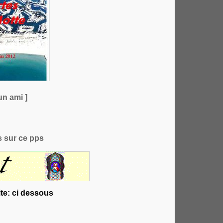
un ami ]
 sur ce pps
te: ci dessous