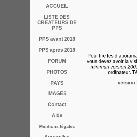
ACCUEIL
LISTE DES
CREATEURS DE
PPS
PPS avant 2018
PPS après 2018
Pour lire les diaporam
FORUM
vous devez avoir la vi
minimun version 20
PHOTOS
ordinateur. T
version 
PAYS
IMAGES
Contact
Aide
Mentions légales
Aquarelles