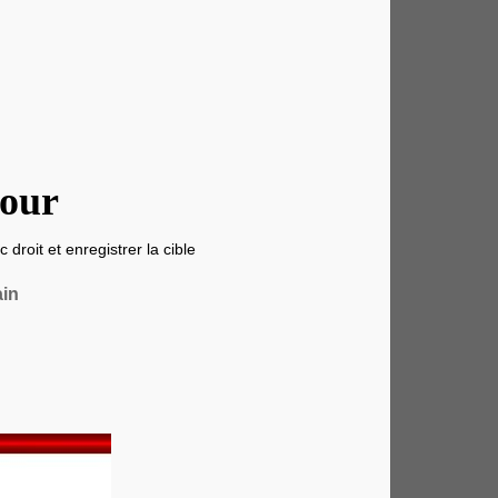
our
 droit et enregistrer la cible
ain