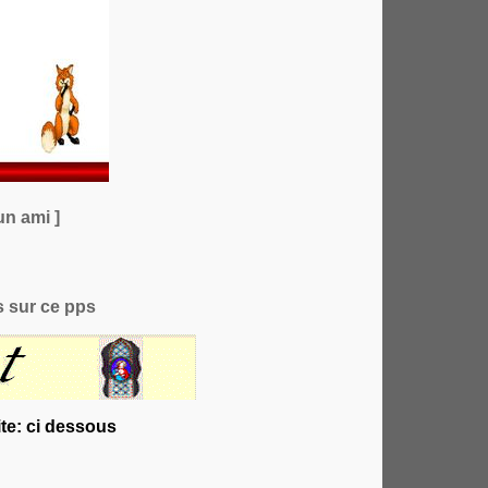
un ami ]
 sur ce pps
te: ci dessous