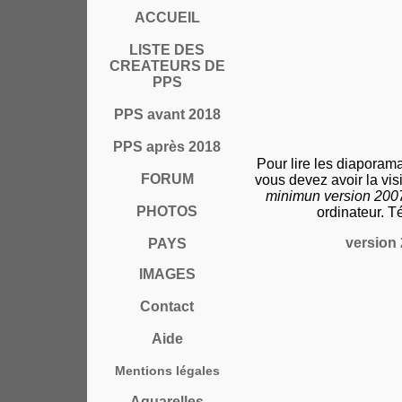
ACCUEIL
LISTE DES
CREATEURS DE
PPS
PPS avant 2018
PPS après 2018
Pour lire les diaporam
FORUM
vous devez avoir la vi
minimun version 20
PHOTOS
ordinateur. T
version 
PAYS
IMAGES
Contact
Aide
Mentions légales
Aquarelles