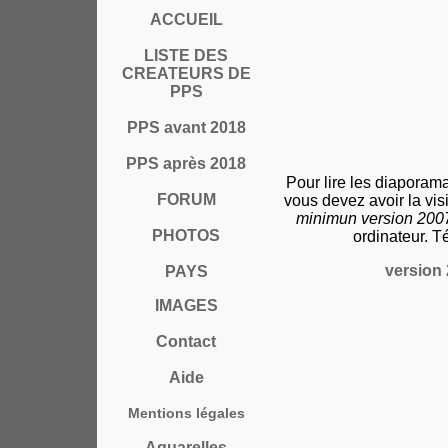
ACCUEIL
LISTE DES
CREATEURS DE
PPS
PPS avant 2018
PPS après 2018
Pour lire les diaporam
FORUM
vous devez avoir la vi
minimun version 20
PHOTOS
ordinateur. T
version 
PAYS
IMAGES
Contact
Aide
Mentions légales
Aquarelles